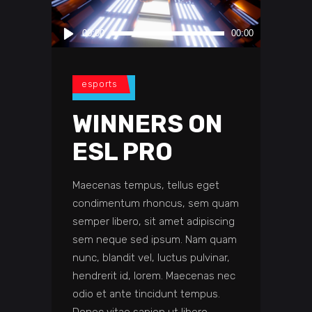
Audio
00:00
00:00
Player
esports
WINNERS ON
ESL PRO
Maecenas tempus, tellus eget
condimentum rhoncus, sem quam
semper libero, sit amet adipiscing
sem neque sed ipsum. Nam quam
nunc, blandit vel, luctus pulvinar,
hendrerit id, lorem. Maecenas nec
odio et ante tincidunt tempus.